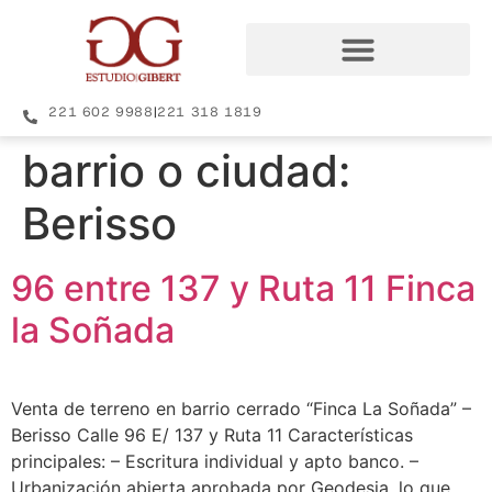
221 602 9988
|
221 318 1819
barrio o ciudad:
Berisso
96 entre 137 y Ruta 11 Finca
la Soñada
Venta de terreno en barrio cerrado “Finca La Soñada” –
Berisso Calle 96 E/ 137 y Ruta 11 Características
principales: – Escritura individual y apto banco. –
Urbanización abierta aprobada por Geodesia, lo que