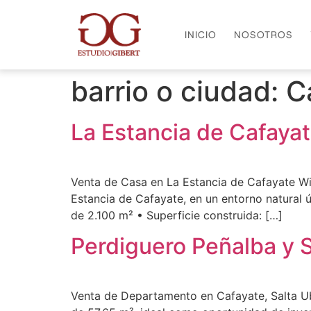
INICIO
NOSOTROS
barrio o ciudad:
C
La Estancia de Cafaya
Venta de Casa en La Estancia de Cafayate Wi
Estancia de Cafayate, en un entorno natural ún
de 2.100 m² • Superficie construida: […]
Perdiguero Peñalba y S
Venta de Departamento en Cafayate, Salta Ub