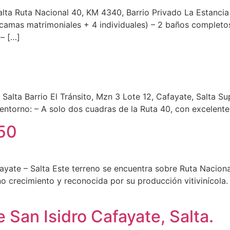
lta Ruta Nacional 40, KM 4340, Barrio Privado La Estancia 
 camas matrimoniales + 4 individuales) – 2 baños completo
 – […]
 Salta Barrio El Tránsito, Mzn 3 Lote 12, Cafayate, Salta Su
entorno: – A solo dos cuadras de la Ruta 40, con excelente
150
yate – Salta Este terreno se encuentra sobre Ruta Nacional
o crecimiento y reconocida por su producción vitivinícola. 
e San Isidro Cafayate, Salta.