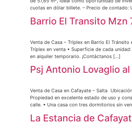
de 57,65 m², ideal como oportunidad de inver
cuotas en dólar billete. – Precio de contado:
Barrio El Transito Mzn
Venta de Casa – Tríplex en Barrio El Tránsito
Tríplex en venta • Superficie de cada unidad
en alquiler temporario. ¡Contáctanos […]
Psj Antonio Lovaglio al
Venta de Casa en Cafayate – Salta Ubicación:
Propiedad en excelente estado de uso y conse
calle. • Una casa con tres dormitorios sin ven
La Estancia de Cafaya