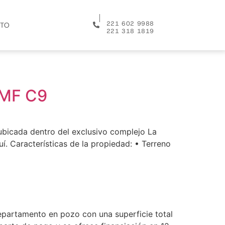
│
221 602 9988
TO
221 318 1819
 MF C9
ubicada dentro del exclusivo complejo La
uí. Características de la propiedad: • Terreno
epartamento en pozo con una superficie total