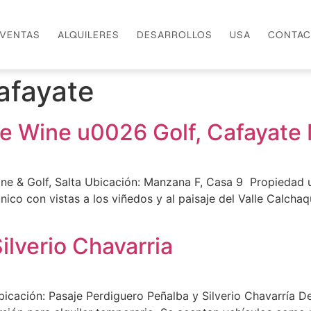
VENTAS
ALQUILERES
DESARROLLOS
USA
CONTAC
afayate
te Wine u0026 Golf, Cafayate
ne & Golf, Salta Ubicación: Manzana F, Casa 9 Propiedad 
ico con vistas a los viñedos y al paisaje del Valle Calchaq
ilverio Chavarria
icación: Pasaje Perdiguero Peñalba y Silverio Chavarría D