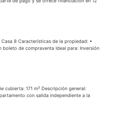
parte de pago y se ofrece financiación en 12
, Casa 8 Características de la propiedad: •
n boleto de compraventa Ideal para: Inversión
e cubierta: 171 m² Descripción general:
epartamento con salida independiente a la