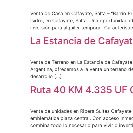
Venta de Casa en Cafayate, Salta – “Barrio Pr
Isidro, en Cafayate, Salta. Una oportunidad 
inversión para alquiler temporal. Característi
La Estancia de Cafaya
Venta de Terreno en La Estancia de Cafayate 
Argentina, ofrecemos a la venta un terreno d
desarrollo […]
Ruta 40 KM 4.335 UF 
Venta de unidades en Ribera Suites Cafayate 
emblemática plaza central. Con acceso inmedia
combina todo lo necesario para vivir o invert