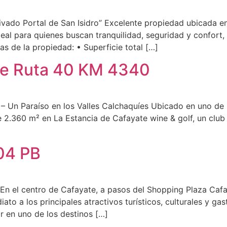
ivado Portal de San Isidro” Excelente propiedad ubicada en
ideal para quienes buscan tranquilidad, seguridad y confor
cas de la propiedad: • Superficie total […]
te Ruta 40 KM 4340
– Un Paraíso en los Valles Calchaquíes Ubicado en uno de 
e 2.360 m² en La Estancia de Cafayate wine & golf, un club
04 PB
En el centro de Cafayate, a pasos del Shopping Plaza Cafa
to a los principales atractivos turísticos, culturales y ga
ir en uno de los destinos […]