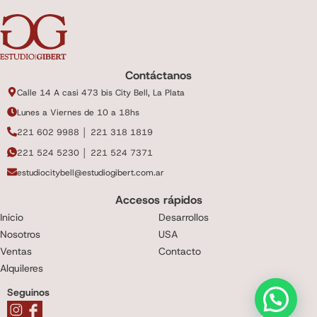
Contáctanos
Calle 14 A casi 473 bis City Bell, La Plata
Lunes a Viernes de 10 a 18hs
221 602 9988 │ 221 318 1819
221 524 5230 │ 221 524 7371
estudiocitybell@estudiogibert.com.ar
Accesos rápidos
Inicio
Desarrollos
Nosotros
USA
Ventas
Contacto
Alquileres
Seguinos