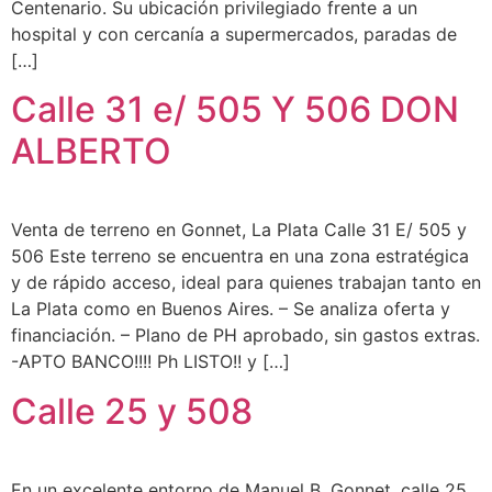
Centenario. Su ubicación privilegiado frente a un
hospital y con cercanía a supermercados, paradas de
[…]
Calle 31 e/ 505 Y 506 DON
ALBERTO
Venta de terreno en Gonnet, La Plata Calle 31 E/ 505 y
506 Este terreno se encuentra en una zona estratégica
y de rápido acceso, ideal para quienes trabajan tanto en
La Plata como en Buenos Aires. – Se analiza oferta y
financiación. – Plano de PH aprobado, sin gastos extras.
-APTO BANCO!!!! Ph LISTO!! y […]
Calle 25 y 508
En un excelente entorno de Manuel B. Gonnet. calle 25