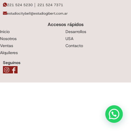
221 524 5230 │ 221 524 7371
estudiocitybell@estudiogibert.com.ar
Accesos rápidos
Inicio
Desarrollos
Nosotros
USA
Ventas
Contacto
Alquileres
Seguinos