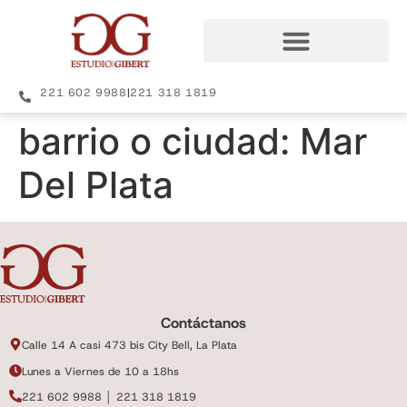
221 602 9988
|
221 318 1819
barrio o ciudad:
Mar
Del Plata
Contáctanos
Calle 14 A casi 473 bis City Bell, La Plata
Lunes a Viernes de 10 a 18hs
221 602 9988 │ 221 318 1819