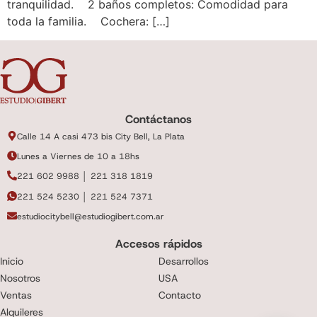
tranquilidad. 2 baños completos: Comodidad para
toda la familia. Cochera: […]
Contáctanos
Calle 14 A casi 473 bis City Bell, La Plata
Lunes a Viernes de 10 a 18hs
221 602 9988 │ 221 318 1819
221 524 5230 │ 221 524 7371
estudiocitybell@estudiogibert.com.ar
Accesos rápidos
Inicio
Desarrollos
Nosotros
USA
Ventas
Contacto
Alquileres