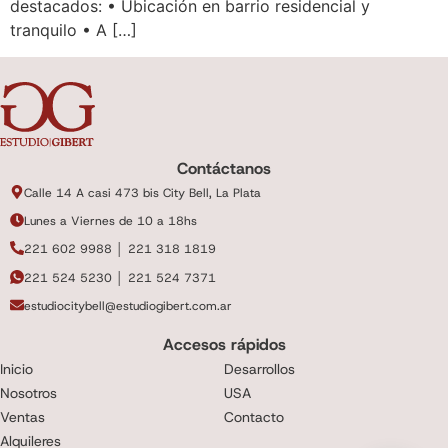
destacados: • Ubicación en barrio residencial y
tranquilo • A […]
Contáctanos
Calle 14 A casi 473 bis City Bell, La Plata
Lunes a Viernes de 10 a 18hs
221 602 9988 │ 221 318 1819
221 524 5230 │ 221 524 7371
estudiocitybell@estudiogibert.com.ar
Accesos rápidos
Inicio
Desarrollos
Nosotros
USA
Ventas
Contacto
Alquileres