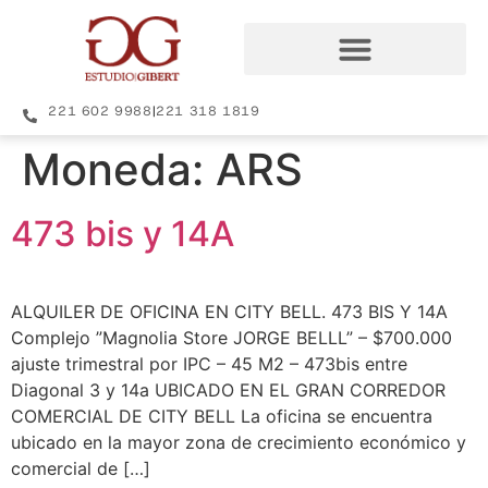
221 602 9988
|
221 318 1819
Moneda:
ARS
473 bis y 14A
ALQUILER DE OFICINA EN CITY BELL. 473 BIS Y 14A
Complejo ”Magnolia Store JORGE BELLL” – $700.000
ajuste trimestral por IPC – 45 M2 – 473bis entre
Diagonal 3 y 14a UBICADO EN EL GRAN CORREDOR
COMERCIAL DE CITY BELL La oficina se encuentra
ubicado en la mayor zona de crecimiento económico y
comercial de […]