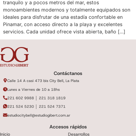
tranquilo y a pocos metros del mar, estos
monoambientes modernos y totalmente equipados son
ideales para disfrutar de una estadía confortable en
Pinamar, con acceso directo a la playa y excelentes
servicios. Cada unidad ofrece vista abierta, baño […]
Contáctanos
Calle 14 A casi 473 bis City Bell, La Plata
Lunes a Viernes de 10 a 18hs
221 602 9988 │ 221 318 1819
221 524 5230 │ 221 524 7371
estudiocitybell@estudiogibert.com.ar
Accesos rápidos
Inicio
Desarrollos