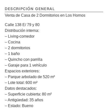
DESCRIPCIÓN GENERAL
Venta de Casa de 2 Dormitorios en Los Hornos
Calle 138 E/ 79 y 80
Distribución interna:
– Living-comedor
– Cocina
– 2 dormitorios
– 1 baño
– Quincho con parrilla
– Garaje para 1 vehículo
Espacios exteriores:
– Parque arbolado de 520 m²
– Lote total: 600 m²
Datos destacados:
– Superficie cubierta: 80 m²
– Antigüedad: 35 años
– Estado: Bueno