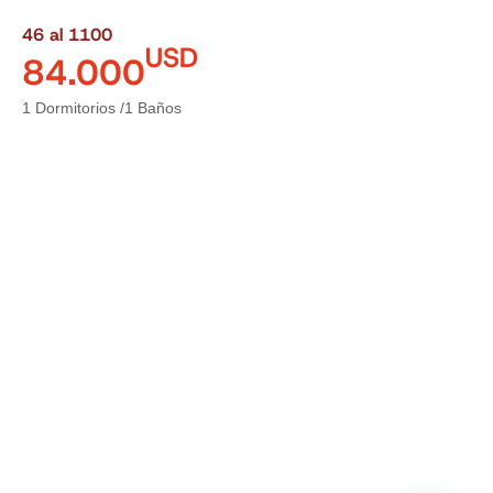
46 al 1100
USD
84.000
1 Dormitorios /
1 Baños