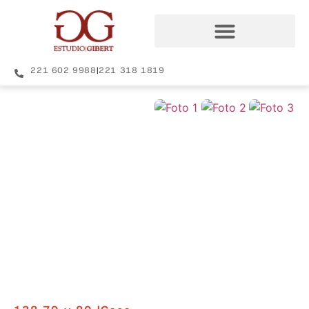
221 602 9988
|
221 318 1819
+8