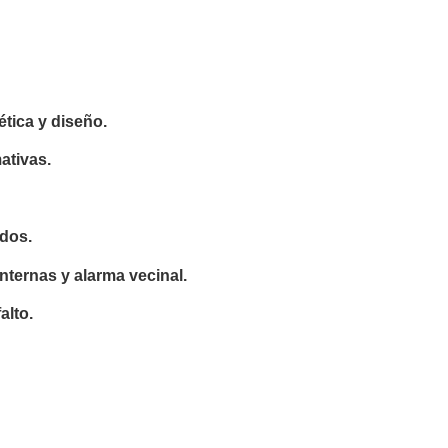
tica y diseño.
ativas.
dos.
nternas y alarma vecinal.
alto.