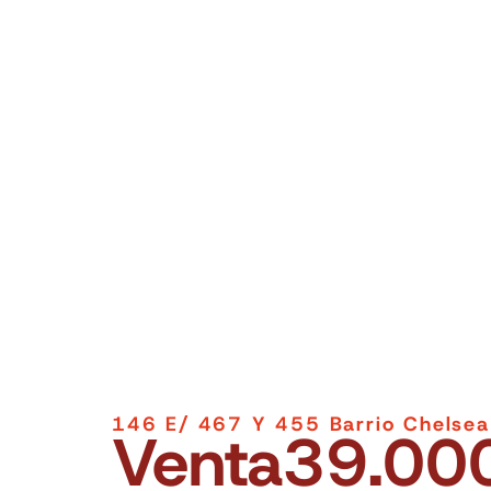
146 E/ 467 Y 455 Barrio Chelsea
Venta
39.00