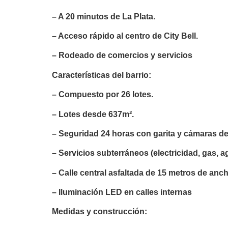
– A 20 minutos de La Plata.
– Acceso rápido al centro de City Bell.
– Rodeado de comercios y servicios
Características del barrio:
– Compuesto por 26 lotes.
– Lotes desde 637m².
– Seguridad 24 horas con garita y cámaras de
– Servicios subterráneos (electricidad, gas, a
– Calle central asfaltada de 15 metros de anc
– Iluminación LED en calles internas
Medidas y construcción: