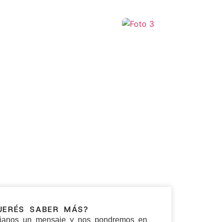
+6
UERÉS SABER MÁS?
ianos un mensaje y nos pondremos en