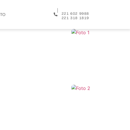
│
221 602 9988
TO
221 318 1819