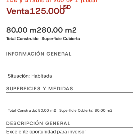
14A y 473bis al 200 UF 1 |
Local
USD
Venta
125.000
80.00 m2
80.00 m2
Total Construido
Superficie Cubierta
INFORMACIÓN GENERAL
Situación: Habitada
SUPERFICIES Y MEDIDAS
Total Construido: 80.00 m2
Superficie Cubierta: 80.00 m2
DESCRIPCIÓN GENERAL
Excelente oportunidad para inversor