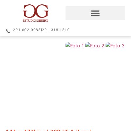
221 602 9988
|
221 318 1819
+8