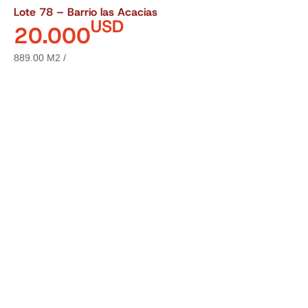
Lote 78 – Barrio las Acacias
USD
20.000
889.00 M2 /