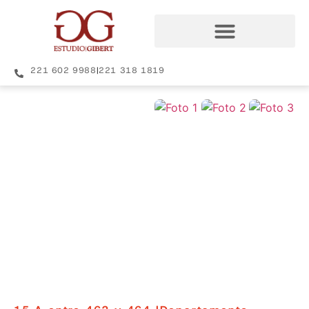
221 602 9988
|
221 318 1819
+35