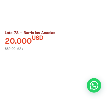
Lote 78 – Barrio las Acacias
USD
20.000
889.00 M2 /