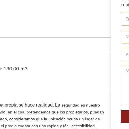
cont
ta: 190.00 m2
sa propia se hace realidad. La
seguridad es nuestro
ado, en el cual pretendemos que los propietarios, puedan
 lado, consideramos que la ubicación
ocupa un lugar de
e
el predio cuenta con una rápida y fácil accesibilidad.