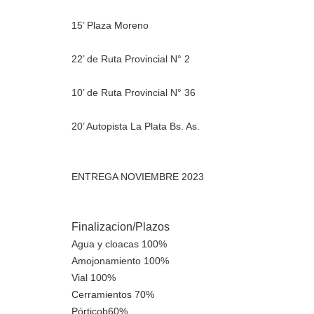
15’ Plaza
Moreno
22’ de Ruta
Provincial
N° 2
10’ de Ruta
Provincial
N° 36
20’ Autopista
La Plata
Bs. As.
ENTREGA NOVIEMBRE 2023
Finalizacion/Plazos
Agua y cloacas 100%
Amojonamiento 100%
Vial 100%
Cerramientos 70%
Pórticob60%