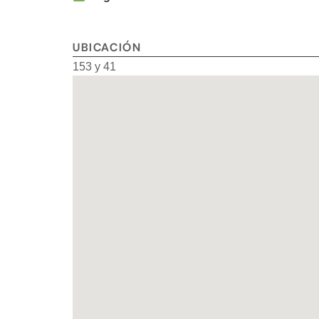
UBICACIÓN
153 y 41