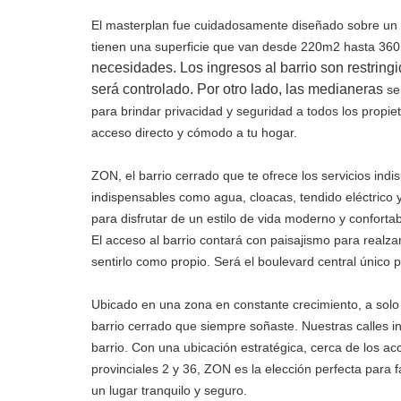
El masterplan fue cuidadosamente diseñado sobre un 
tienen una superficie que van desde
220m2 hasta 360m
necesidades. Los ingresos al barrio son restringi
será controlado. Por otro lado, las medianeras
se
para
brindar privacidad y seguridad a todos los propie
acceso directo y cómodo a tu hogar.
ZON, el barrio cerrado que te ofrece los servicios ind
indispensables como agua,
cloacas, tendido eléctrico
para disfrutar de un estilo de vida moderno y
confortab
El acceso al barrio contará con paisajismo para realza
sentirlo
como propio. Será el boulevard central único 
Ubicado en una zona en constante crecimiento, a sol
barrio cerrado que
siempre soñaste. Nuestras calles 
barrio. Con una ubicación
estratégica, cerca de los ac
provinciales 2 y 36, ZON es la elección perfecta
para f
un
lugar tranquilo y seguro.