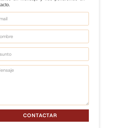
acto.
CONTACTAR