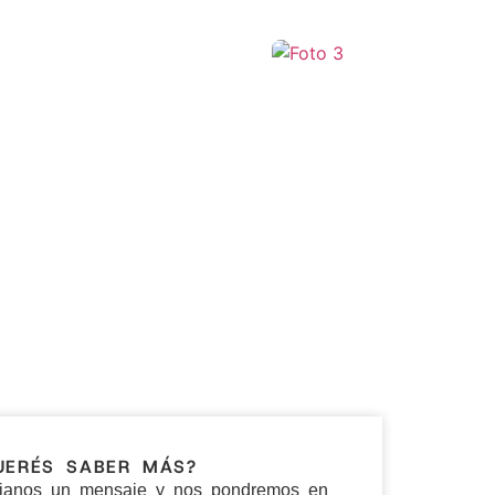
+17
UERÉS SABER MÁS?
ianos un mensaje y nos pondremos en