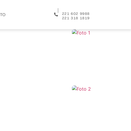
│
221 602 9988
TO
221 318 1819