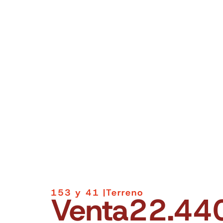
153 y 41 |
Terreno
Venta
22.44