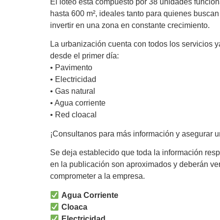
El loteo está compuesto por 38 unidades funciona
hasta 600 m², ideales tanto para quienes buscan
invertir en una zona en constante crecimiento.
La urbanización cuenta con todos los servicios y
desde el primer día:
• Pavimento
• Electricidad
• Gas natural
• Agua corriente
• Red cloacal
¡Consultanos para más información y asegurar un
Se deja establecido que toda la información res
en la publicación son aproximados y deberán ver
comprometer a la empresa.
Agua Corriente
Cloaca
Electricidad