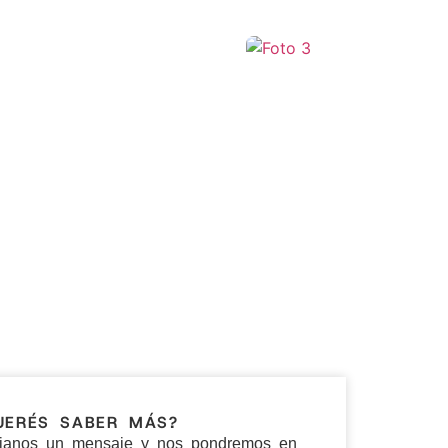
+9
UERÉS SABER MÁS?
ianos un mensaje y nos pondremos en