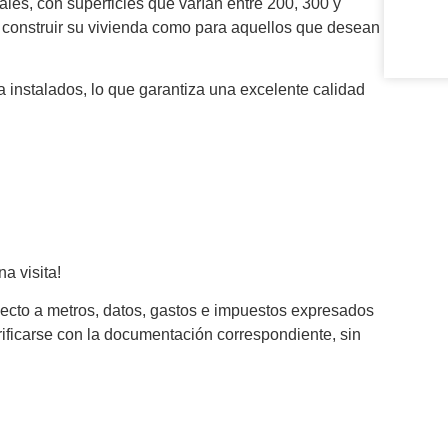
les, con superficies que varían entre 200, 300 y
 construir su vivienda como para aquellos que desean
a instalados, lo que garantiza una excelente calidad
a visita!
pecto a metros, datos, gastos e impuestos expresados
ificarse con la documentación correspondiente, sin