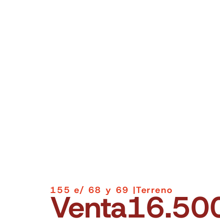
155 e/ 68 y 69 |
Terreno
Venta
16.50