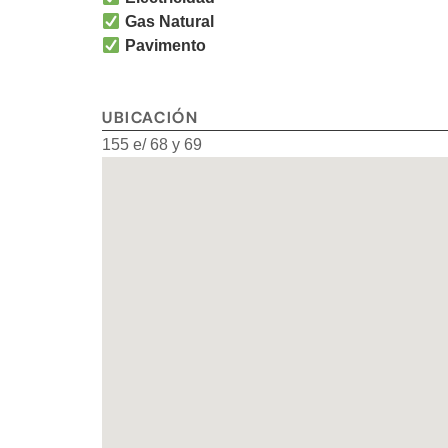
Gas Natural
Pavimento
UBICACIÓN
155 e/ 68 y 69