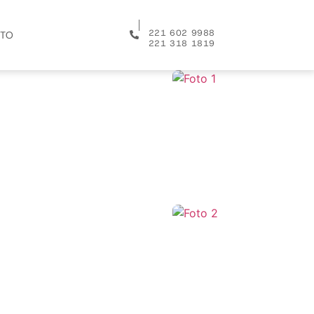
│
221 602 9988
TO
221 318 1819