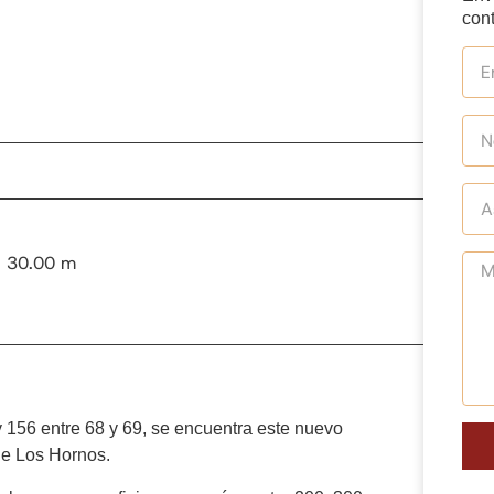
cont
: 30.00 m
y 156 entre 68 y 69, se encuentra este nuevo
 de Los Hornos.