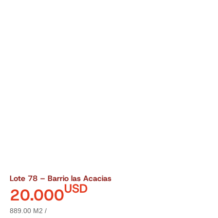
Lote 78 – Barrio las Acacias
USD
20.000
889.00 M2 /