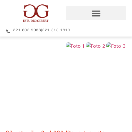
221 602 9988
|
221 318 1819
+16