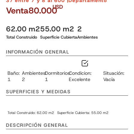
37 entre 7 y 8 al 600 |
Departamento
USD
Venta
80.000
62.00 m2
55.00 m2
2
Total Construido
Superficie Cubierta
Ambientes
INFORMACIÓN GENERAL
Baño:
Ambientes:
Dormitorios:
Condicion:
Situación:
1
2
1
Excelente
Vacía
SUPERFICIES Y MEDIDAS
Total Construido: 62.00 m2
Superficie Cubierta: 55.00 m2
DESCRIPCIÓN GENERAL