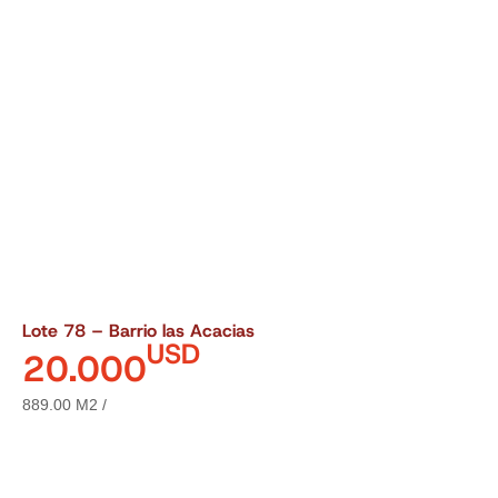
Lote 78 – Barrio las Acacias
USD
20.000
889.00 M2 /