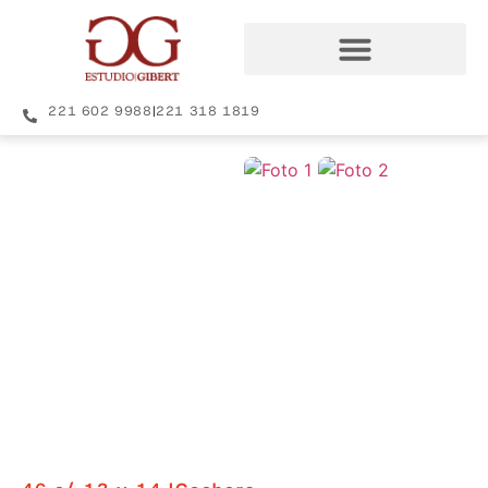
221 602 9988
|
221 318 1819