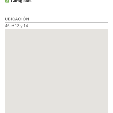
Garagistas
UBICACIÓN
46 e/ 13 y 14