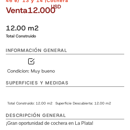
46 e/ 13 y 14 |
Cochera
USD
Venta
12.000
12.00 m2
Total Construido
INFORMACIÓN GENERAL
Condicion: Muy bueno
SUPERFICIES Y MEDIDAS
Total Construido: 12.00 m2
Superficie Descubierta: 12.00 m2
DESCRIPCIÓN GENERAL
¡Gran oportunidad de cochera en La Plata!