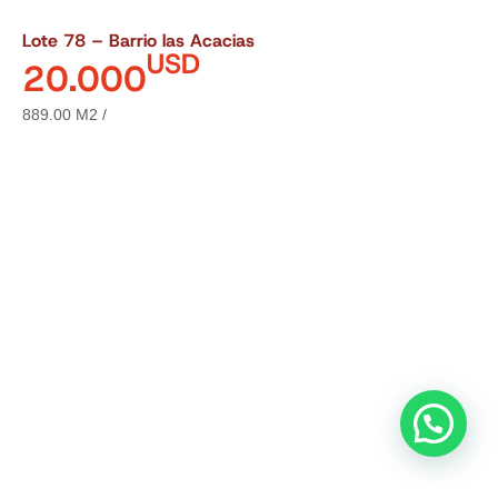
Lote 78 – Barrio las Acacias
USD
20.000
889.00 M2 /