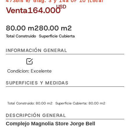
473bis e/ diag. 3 y 14a UF 10 |
Local
USD
Venta
164.000
80.00 m2
80.00 m2
Total Construido
Superficie Cubierta
INFORMACIÓN GENERAL
Condicion: Excelente
SUPERFICIES Y MEDIDAS
Total Construido: 80.00 m2
Superficie Cubierta: 80.00 m2
DESCRIPCIÓN GENERAL
Complejo Magnolia Store Jorge Bell