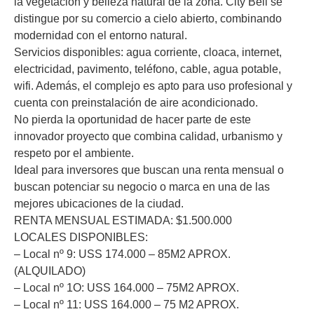
la vegetación y belleza natural de la zona. City Bell se
distingue por su comercio a cielo abierto, combinando
modernidad con el entorno natural.
Servicios disponibles: agua corriente, cloaca, internet,
electricidad, pavimento, teléfono, cable, agua potable,
wifi. Además, el complejo es apto para uso profesional y
cuenta con preinstalación de aire acondicionado.
No pierda la oportunidad de hacer parte de este
innovador proyecto que combina calidad, urbanismo y
respeto por el ambiente.
Ideal para inversores que buscan una renta mensual o
buscan potenciar su negocio o marca en una de las
mejores ubicaciones de la ciudad.
RENTA MENSUAL ESTIMADA: $1.500.000
LOCALES DISPONIBLES:
– Local nº 9: USS 174.000 – 85M2 APROX.
(ALQUILADO)
– Local nº 1O: USS 164.000 – 75M2 APROX.
– Local nº 11: USS 164.000 – 75 M2 APROX.