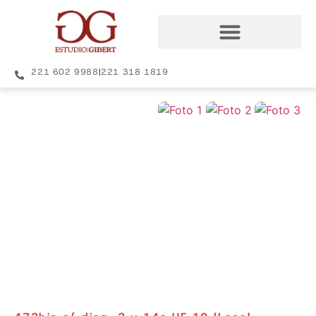
221 602 9988
|
221 318 1819
+13