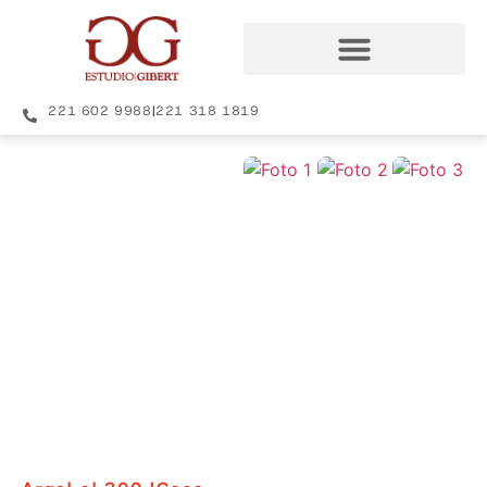
221 602 9988
|
221 318 1819
+24