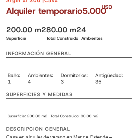
Argel al 300 |
Casa
USD
Alquiler temporario
5.000
200.00 m2
80.00 m2
4
Superficie
Total Construido
Ambientes
INFORMACIÓN GENERAL
Baño:
Ambientes:
Dormitorios:
Antigüedad:
1
4
3
35
SUPERFICIES Y MEDIDAS
Superficie: 200.00 m2
Total Construido: 80.00 m2
DESCRIPCIÓN GENERAL
Casa en alquiler de verano en Mar de Ostende –