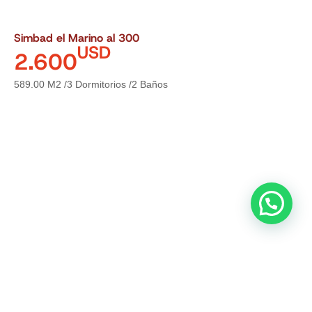
Simbad el Marino al 300
USD
2.600
589.00 M2 /
3 Dormitorios /
2 Baños