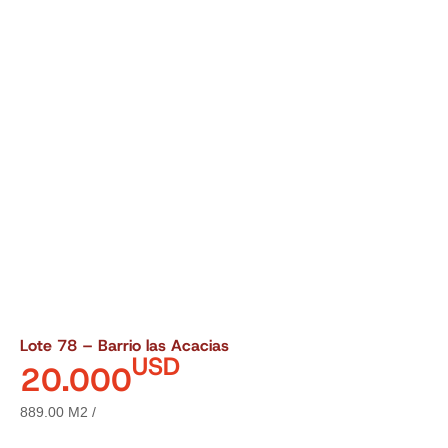
Lote 78 – Barrio las Acacias
USD
20.000
889.00 M2 /