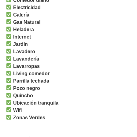
Comedor diario
Electricidad
Galería
Gas Natural
Heladera
Internet
Jardín
Lavadero
Lavandería
Lavarropas
Living comedor
Parrilla techada
Pozo negro
Quincho
Ubicación tranquila
Wifi
Zonas Verdes