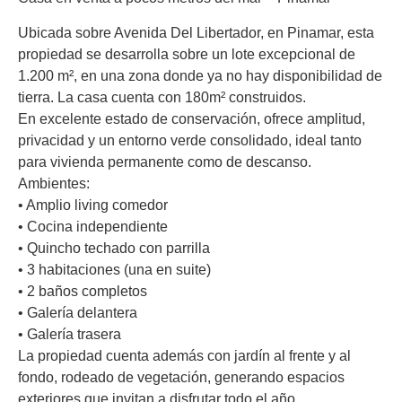
Ubicada sobre Avenida Del Libertador, en Pinamar, esta
propiedad se desarrolla sobre un lote excepcional de
1.200 m², en una zona donde ya no hay disponibilidad de
tierra. La casa cuenta con 180m² construidos.
En excelente estado de conservación, ofrece amplitud,
privacidad y un entorno verde consolidado, ideal tanto
para vivienda permanente como de descanso.
Ambientes:
• Amplio living comedor
• Cocina independiente
• Quincho techado con parrilla
• 3 habitaciones (una en suite)
• 2 baños completos
• Galería delantera
• Galería trasera
La propiedad cuenta además con jardín al frente y al
fondo, rodeado de vegetación, generando espacios
exteriores que invitan a disfrutar todo el año.