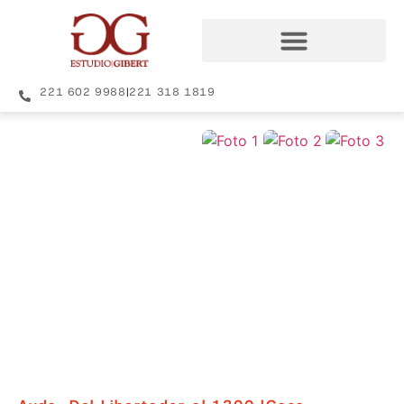
221 602 9988
|
221 318 1819
+29