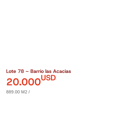
Lote 78 – Barrio las Acacias
USD
20.000
889.00 M2 /