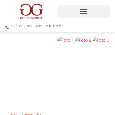
221 602 9988
|
221 318 1819
+23