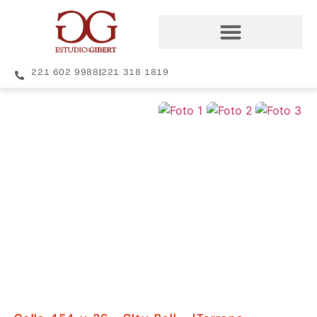
221 602 9988
|
221 318 1819
+17