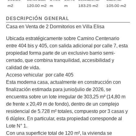
m2
120.00 m2
m
m
183.25 m2
105.00 m2
DESCRIPCIÓN GENERAL
Casa en Venta de 2 Dormitorios en Villa Elisa
Ubicada estratégicamente sobre Camino Centenario
entre 404 bis y 405, con salida adicional por calle 7, esta
propiedad forma parte de un exclusivo barrio semi-
cerrado, que combina tranquilidad, accesibilidad y
calidad de vida.
Acceso vehicular por calle 405
Esta moderna casa, actualmente en construcción con
finalización estimada para junio/julio de 2026, se
encuentra sobre un lote irregular de 303,25 m² (14,80 m
de frente x 20,49 m de fondo), dentro de un complejo
residencial de 5.728 m² totales, compuesto por 3 casas y
6 dúplex. En particular, esta propiedad corresponde al
Lote N° 1.
Con una superficie total de 120 m², la vivienda se