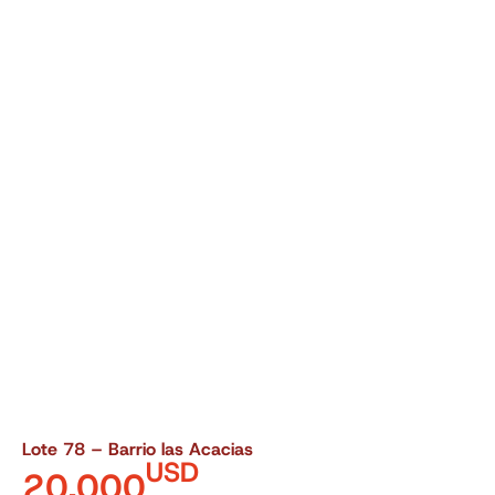
Lote 78 – Barrio las Acacias
USD
20.000