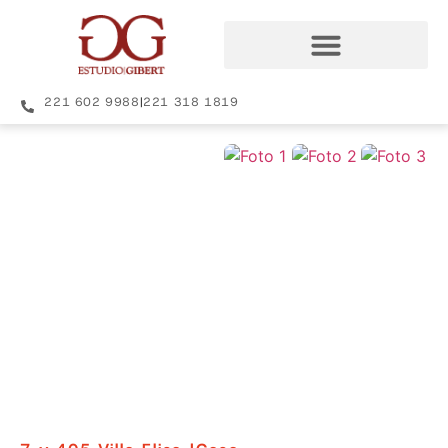
221 602 9988
|
221 318 1819
+36