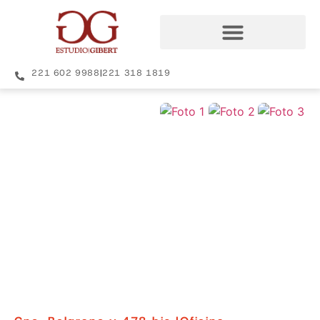
221 602 9988
|
221 318 1819
+18