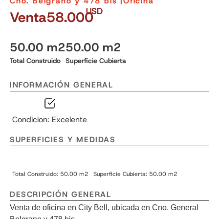
Cno. Belgrano y 478 bis |
Oficina
USD
Venta
58.000
50.00 m2
50.00 m2
Total Construido
Superficie Cubierta
INFORMACIÓN GENERAL
Condicion: Excelente
SUPERFICIES Y MEDIDAS
Total Construido: 50.00 m2
Superficie Cubierta: 50.00 m2
DESCRIPCIÓN GENERAL
Venta de oficina en City Bell, ubicada en Cno. General