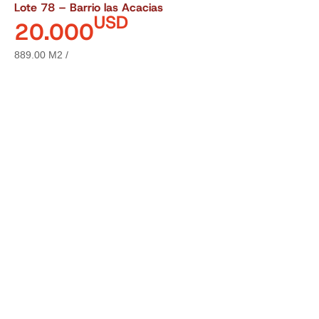
Lote 78 – Barrio las Acacias
USD
20.000
889.00 M2 /