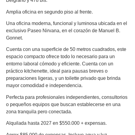
Belgrano y 478 bis.
Amplia oficina en segundo piso al frente.
Una oficina moderna, funcional y luminosa ubicada en el
exclusivo Paseo Nirvana, en el corazón de Manuel B.
Gonnet.
Cuenta con una superficie de 50 metros cuadrados, este
espacio compacto ofrece todo lo necesario para un
entorno laboral cómodo y eficiente. Cuenta con un
práctico kitchenette, ideal para pausas breves o
preparaciones ligeras, y un toilette privado que brinda
mayor comodidad e independencia.
Perfecta para profesionales independientes, consultorios
o pequeños equipos que buscan establecerse en una
zona tranquila pero conectada.
Alquilada hasta 2027 en $550.000 + expensas.
Aprox $85.000 de expensas. Incluye agua y luz.