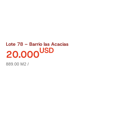
Lote 78 – Barrio las Acacias
USD
20.000
889.00 M2 /