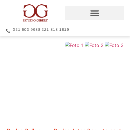
221 602 9988
|
221 318 1819
+27