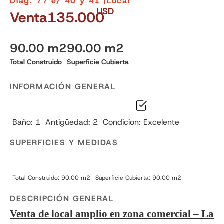
Diag. 77 e/ 40 y 41 |
Local
USD
Venta
135.000
90.00 m2
90.00 m2
Total Construido
Superficie Cubierta
INFORMACIÓN GENERAL
Baño: 1
Antigüedad: 2
Condicion: Excelente
SUPERFICIES Y MEDIDAS
Total Construido: 90.00 m2
Superficie Cubierta: 90.00 m2
DESCRIPCIÓN GENERAL
Venta de local amplio en zona comercial – La