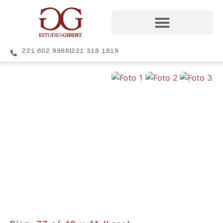
221 602 9988
|
221 318 1819
+2