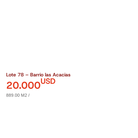
Lote 78 – Barrio las Acacias
USD
20.000
889.00 M2 /