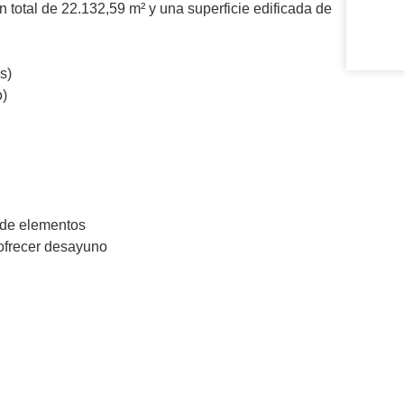
otal de 22.132,59 m² y una superficie edificada de
s)
o)
 de elementos
 ofrecer desayuno