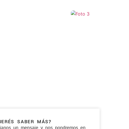
+12
UERÉS SABER MÁS?
ianos un mensaje y nos pondremos en