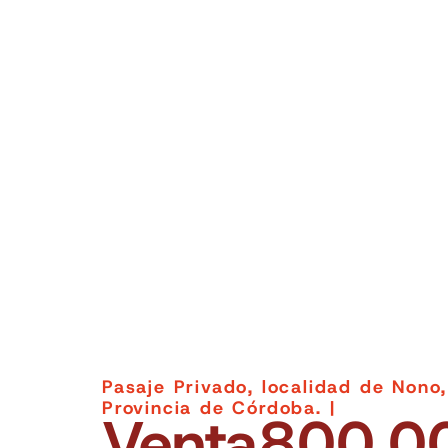
Pasaje Privado, localidad de Nono
Provincia de Córdoba. |
Venta
800.0