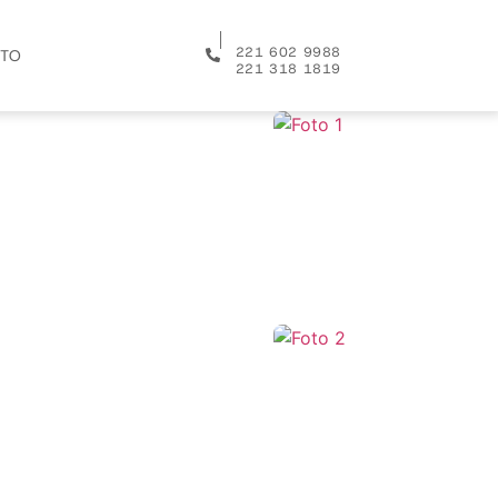
│
221 602 9988
TO
221 318 1819