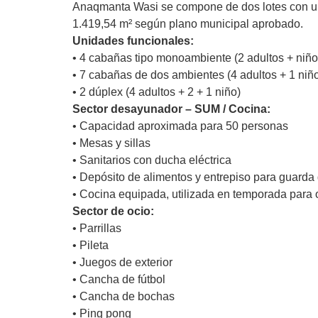
Anaqmanta Wasi se compone de dos lotes con un t
1.419,54 m² según plano municipal aprobado.
Unidades funcionales:
• 4 cabañas tipo monoambiente (2 adultos + niño
• 7 cabañas de dos ambientes (4 adultos + 1 niñ
• 2 dúplex (4 adultos + 2 + 1 niño)
Sector desayunador – SUM / Cocina:
• Capacidad aproximada para 50 personas
• Mesas y sillas
• Sanitarios con ducha eléctrica
• Depósito de alimentos y entrepiso para guarda
• Cocina equipada, utilizada en temporada para
Sector de ocio:
• Parrillas
• Pileta
• Juegos de exterior
• Cancha de fútbol
• Cancha de bochas
• Ping pong