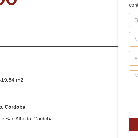
cont
1419.54 m2
o, Córdoba
de San Alberto, Córdoba