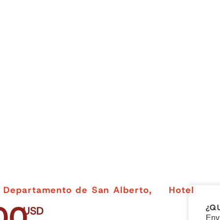
, Departamento de San Alberto,
Hotel
00
¿Q
USD
Env