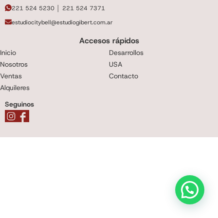
221 524 5230 │ 221 524 7371
estudiocitybell@estudiogibert.com.ar
Accesos rápidos
Inicio
Desarrollos
Nosotros
USA
Ventas
Contacto
Alquileres
Seguinos