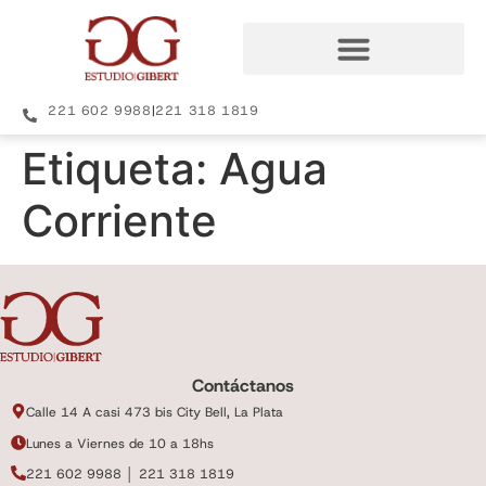
221 602 9988
|
221 318 1819
Etiqueta:
Agua
Corriente
Contáctanos
Calle 14 A casi 473 bis City Bell, La Plata
Lunes a Viernes de 10 a 18hs
221 602 9988 │ 221 318 1819