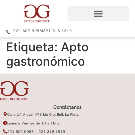
221 602 9988
|
221 318 1819
Etiqueta:
Apto
gastronómico
Contáctanos
Calle 14 A casi 473 bis City Bell, La Plata
Lunes a Viernes de 10 a 18hs
221 602 9988 │ 221 318 1819