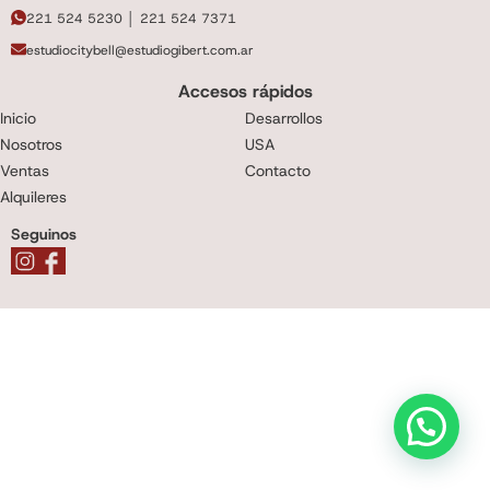
221 524 5230 │ 221 524 7371
estudiocitybell@estudiogibert.com.ar
Accesos rápidos
Inicio
Desarrollos
Nosotros
USA
Ventas
Contacto
Alquileres
Seguinos