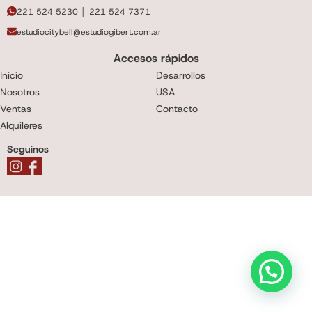
221 524 5230 │ 221 524 7371
estudiocitybell@estudiogibert.com.ar
Accesos rápidos
Inicio
Desarrollos
Nosotros
USA
Ventas
Contacto
Alquileres
Seguinos