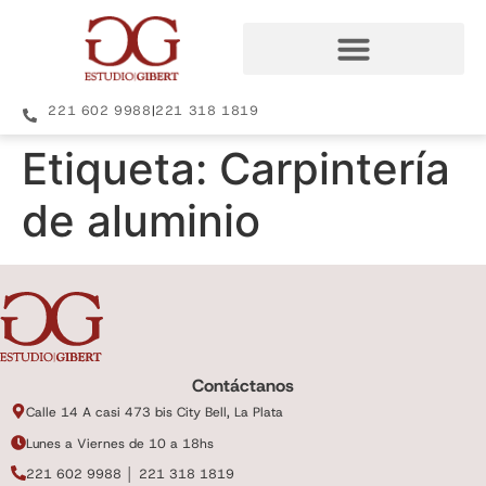
221 602 9988
|
221 318 1819
Etiqueta:
Carpintería
de aluminio
Contáctanos
Calle 14 A casi 473 bis City Bell, La Plata
Lunes a Viernes de 10 a 18hs
221 602 9988 │ 221 318 1819