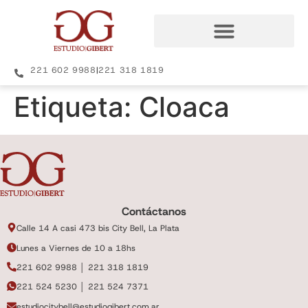
221 602 9988
|
221 318 1819
Etiqueta:
Cloaca
Contáctanos
Calle 14 A casi 473 bis City Bell, La Plata
Lunes a Viernes de 10 a 18hs
221 602 9988 │ 221 318 1819
221 524 5230 │ 221 524 7371
estudiocitybell@estudiogibert.com.ar