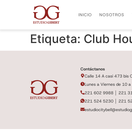
INICIO
NOSOTROS
Etiqueta:
Club Ho
Contáctanos
Calle 14 A casi 473 bis Ci
Lunes a Viernes de 10 a
221 602 9988 │ 221 3
221 524 5230 │ 221 5
estudiocitybell@estudiog