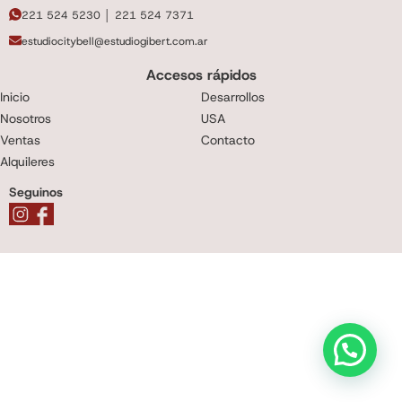
221 524 5230 │ 221 524 7371
estudiocitybell@estudiogibert.com.ar
Accesos rápidos
Inicio
Desarrollos
Nosotros
USA
Ventas
Contacto
Alquileres
Seguinos