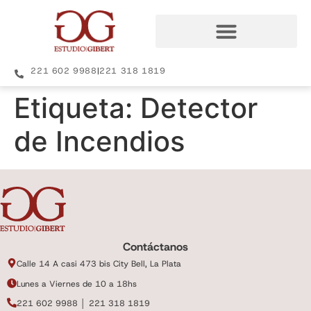
221 602 9988
|
221 318 1819
Etiqueta:
Detector
de Incendios
Contáctanos
Calle 14 A casi 473 bis City Bell, La Plata
Lunes a Viernes de 10 a 18hs
221 602 9988 │ 221 318 1819