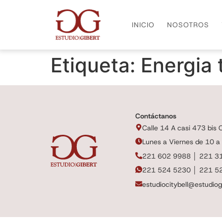
INICIO
NOSOTROS
Etiqueta:
Energia t
Contáctanos
Calle 14 A casi 473 bis Ci
Lunes a Viernes de 10 a
221 602 9988 │ 221 3
221 524 5230 │ 221 5
estudiocitybell@estudiog