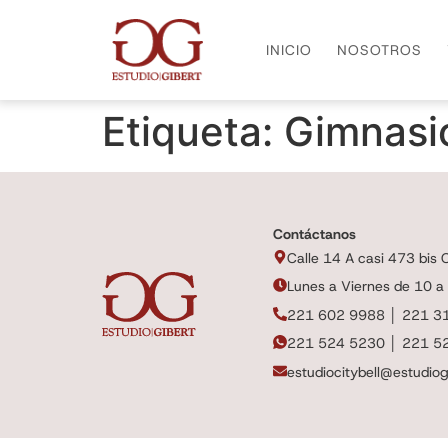
INICIO
NOSOTROS
Etiqueta:
Gimnasi
Contáctanos
Calle 14 A casi 473 bis Ci
Lunes a Viernes de 10 a
221 602 9988 │ 221 3
221 524 5230 │ 221 5
estudiocitybell@estudiog