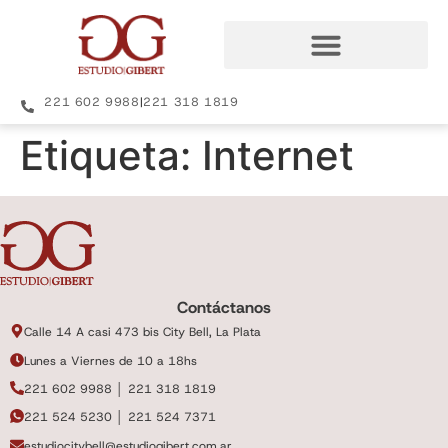
221 602 9988
|
221 318 1819
Etiqueta:
Internet
Contáctanos
Calle 14 A casi 473 bis City Bell, La Plata
Lunes a Viernes de 10 a 18hs
221 602 9988 │ 221 318 1819
221 524 5230 │ 221 524 7371
estudiocitybell@estudiogibert.com.ar