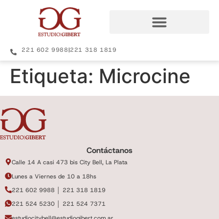
221 602 9988
|
221 318 1819
Etiqueta:
Microcine
Contáctanos
Calle 14 A casi 473 bis City Bell, La Plata
Lunes a Viernes de 10 a 18hs
221 602 9988 │ 221 318 1819
221 524 5230 │ 221 524 7371
estudiocitybell@estudiogibert.com.ar