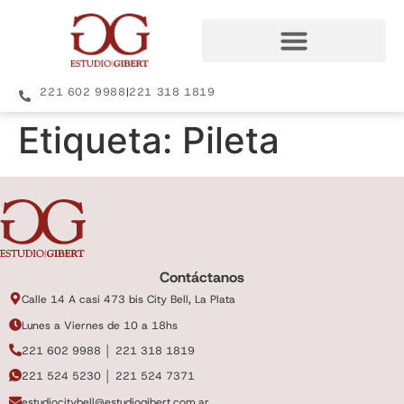
221 602 9988
|
221 318 1819
Etiqueta:
Pileta
Contáctanos
Calle 14 A casi 473 bis City Bell, La Plata
Lunes a Viernes de 10 a 18hs
221 602 9988 │ 221 318 1819
221 524 5230 │ 221 524 7371
estudiocitybell@estudiogibert.com.ar