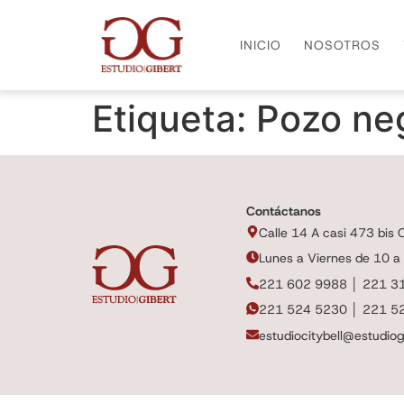
INICIO
NOSOTROS
Etiqueta:
Pozo ne
Contáctanos
Calle 14 A casi 473 bis Ci
Lunes a Viernes de 10 a
221 602 9988 │ 221 3
221 524 5230 │ 221 5
estudiocitybell@estudiog