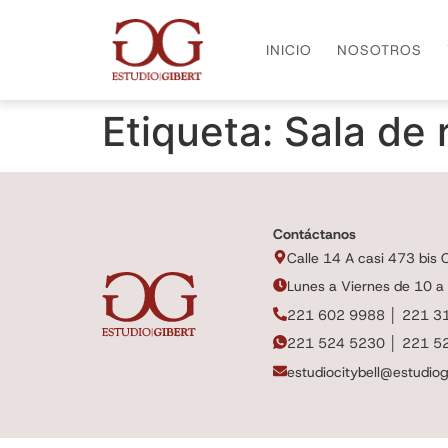
INICIO
NOSOTROS
Etiqueta:
Sala de 
Contáctanos
Calle 14 A casi 473 bis Ci
Lunes a Viernes de 10 a
221 602 9988 │ 221 3
221 524 5230 │ 221 5
estudiocitybell@estudiog