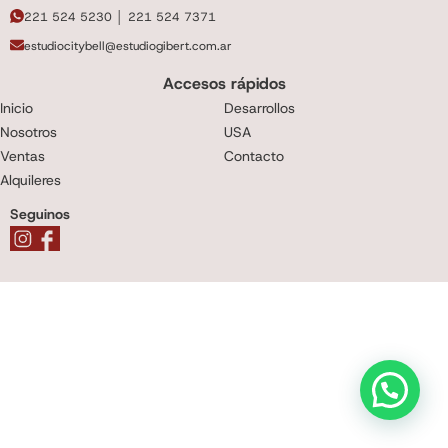
221 524 5230 │ 221 524 7371
estudiocitybell@estudiogibert.com.ar
Accesos rápidos
Inicio
Desarrollos
Nosotros
USA
Ventas
Contacto
Alquileres
Seguinos