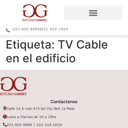
221 602 9988
|
221 318 1819
Etiqueta:
TV Cable
en el edificio
Contáctanos
Calle 14 A casi 473 bis City Bell, La Plata
Lunes a Viernes de 10 a 18hs
221 602 9988 │ 221 318 1819