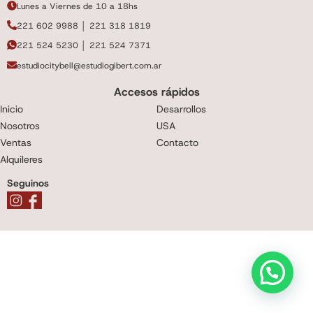
Lunes a Viernes de 10 a 18hs
221 602 9988 │ 221 318 1819
221 524 5230 │ 221 524 7371
estudiocitybell@estudiogibert.com.ar
Accesos rápidos
Inicio
Desarrollos
Nosotros
USA
Ventas
Contacto
Alquileres
Seguinos