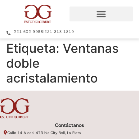
221 602 9988
|
221 318 1819
Etiqueta:
Ventanas
doble
acristalamiento
Contáctanos
Calle 14 A casi 473 bis City Bell, La Plata