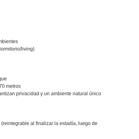
ambientes
ormitorio/living)
sque
70 metros
antizan privacidad y un ambiente natural único
(reintegrable al finalizar la estadía, luego de