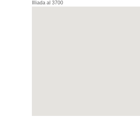
Illiada al 3700