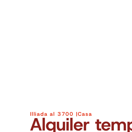
Illiada al 3700 |
Casa
Alquiler tem