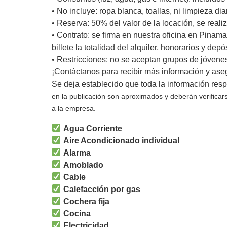
• No incluye: ropa blanca, toallas, ni limpieza dia
• Reserva: 50% del valor de la locación, se real
• Contrato: se firma en nuestra oficina en Pinam
billete la totalidad del alquiler, honorarios y depó
• Restricciones: no se aceptan grupos de jóvene
¡Contáctanos para recibir más información y aseg
Se deja establecido que toda la información res
en la publicación son aproximados y deberán verifica
a la empresa.
Agua Corriente
Aire Acondicionado individual
Alarma
Amoblado
Cable
Calefacción por gas
Cochera fija
Cocina
Electricidad