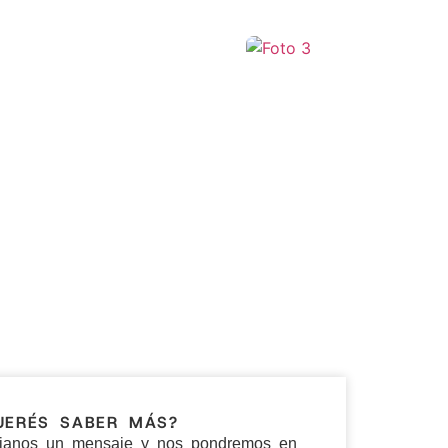
+45
UERÉS SABER MÁS?
ianos un mensaje y nos pondremos en