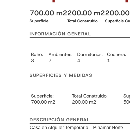
700.00 m2
200.00 m2
200.0
Superficie
Total Construido
Superficie Cu
INFORMACIÓN GENERAL
Baño:
Ambientes:
Dormitorios:
Cochera:
3
7
4
1
SUPERFICIES Y MEDIDAS
Superficie:
Total Construido:
Sup
700.00 m2
200.00 m2
50
DESCRIPCIÓN GENERAL
Casa en Alquiler Temporario – Pinamar Norte