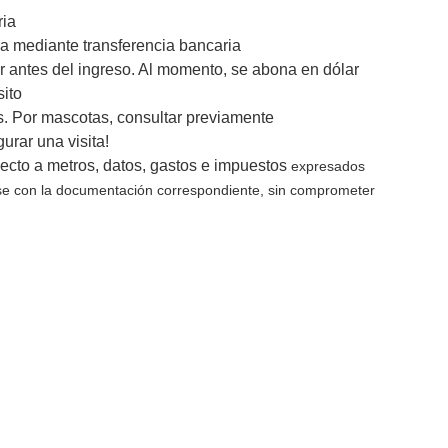
ria
iza mediante transferencia bancaria
ar antes del ingreso. Al momento, se abona en dólar
sito
s. Por mascotas, consultar previamente
urar una visita!
pecto a metros, datos, gastos e impuestos
expresados
rse con la documentación correspondiente, sin comprometer