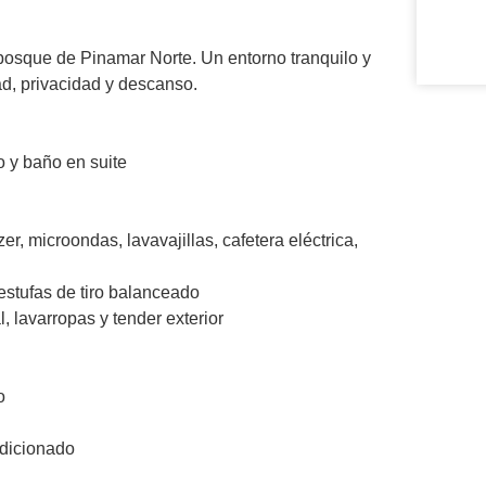
osque de Pinamar Norte. Un entorno tranquilo y
d, privacidad y descanso.
o y baño en suite
r, microondas, lavavajillas, cafetera eléctrica,
estufas de tiro balanceado
, lavarropas y tender exterior
o
ndicionado