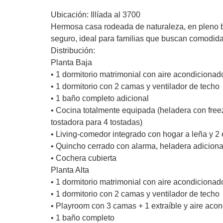
Ubicación: Illíada al 3700
Hermosa casa rodeada de naturaleza, en pleno b
seguro, ideal para familias que buscan comodida
Distribución:
Planta Baja
• 1 dormitorio matrimonial con aire acondicionad
• 1 dormitorio con 2 camas y ventilador de techo
• 1 baño completo adicional
• Cocina totalmente equipada (heladera con freeze
tostadora para 4 tostadas)
• Living-comedor integrado con hogar a leña y 2 
• Quincho cerrado con alarma, heladera adicional
• Cochera cubierta
Planta Alta
• 1 dormitorio matrimonial con aire acondicionad
• 1 dormitorio con 2 camas y ventilador de techo
• Playroom con 3 camas + 1 extraíble y aire aco
• 1 baño completo