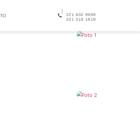
│
221 602 9988
TO
221 318 1819