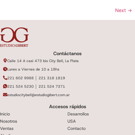
Next
→
Contáctanos
Calle 14 A casi 473 bis City Bell, La Plata
Lunes a Viernes de 10 a 18hs
221 602 9988 │ 221 318 1819
221 524 5230 │ 221 524 7371
estudiocitybell@estudiogibert.com.ar
Accesos rápidos
Inicio
Desarrollos
Nosotros
USA
Ventas
Contacto