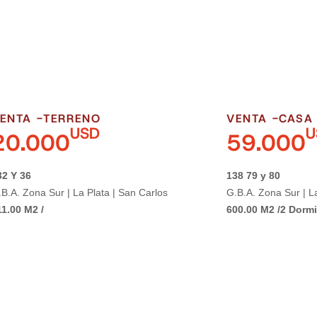
ENTA -
TERRENO
VENTA -
CASA
USD
U
20.000
59.000
32 Y 36
138 79 y 80
B.A. Zona Sur | La Plata | San Carlos
G.B.A. Zona Sur | L
11.00 M2 /
600.00 M2 /
2 Dormi