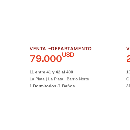
VENTA -
DEPARTAMENTO
V
USD
79.000
11 entre 41 y 42 al 400
1
La Plata | La Plata | Barrio Norte
G.
1 Dormitorios /
1 Baños
3