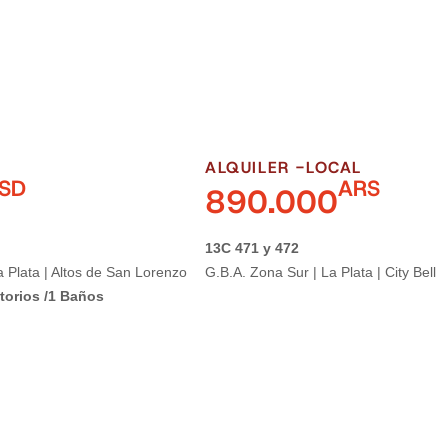
ALQUILER -
LOCAL
SD
ARS
890.000
13C 471 y 472
a Plata | Altos de San Lorenzo
G.B.A. Zona Sur | La Plata | City Bell
torios /
1 Baños