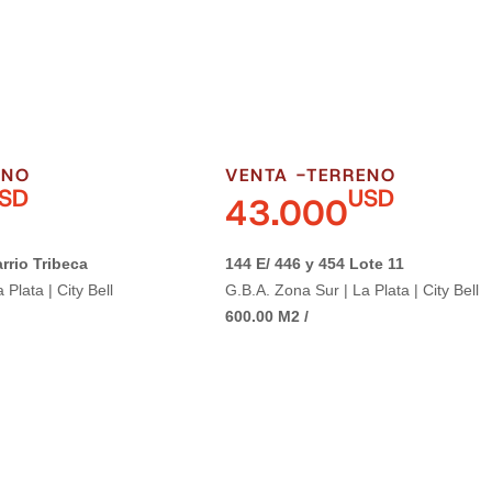
ENO
VENTA -
TERRENO
SD
USD
43.000
rrio Tribeca
144 E/ 446 y 454 Lote 11
Plata | City Bell
G.B.A. Zona Sur | La Plata | City Bell
600.00 M2 /